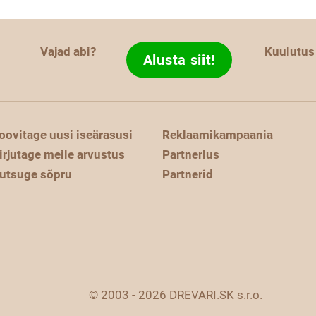
Vajad abi?
Kuulutus
Alusta siit!
oovitage uusi iseärasusi
Reklaamikampaania
irjutage meile arvustus
Partnerlus
utsuge sõpru
Partnerid
© 2003 - 2026 DREVARI.SK s.r.o.