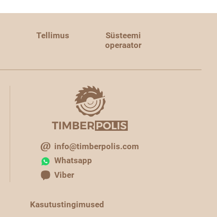
Tellimus
Süsteemi
operaator
info@timberpolis.com
Whatsapp
Viber
Kasutustingimused