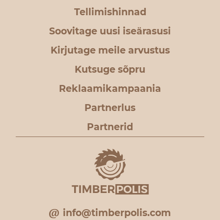
Tellimishinnad
Soovitage uusi iseärasusi
Kirjutage meile arvustus
Kutsuge sõpru
Reklaamikampaania
Partnerlus
Partnerid
info@timberpolis.com