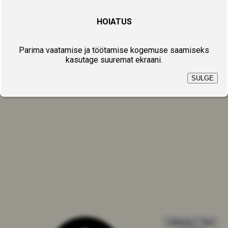
HOIATUS
Parima vaatamise ja töötamise kogemuse saamiseks
kasutage suuremat ekraani.
SULGE
Lähtesta
Test