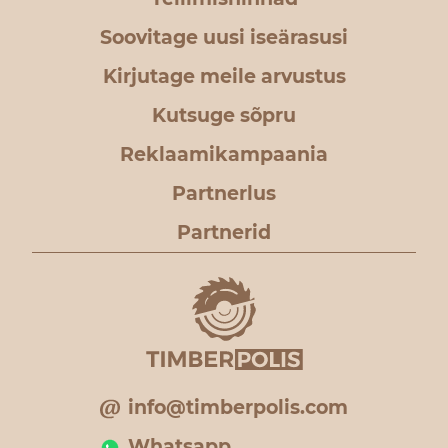
Soovitage uusi iseärasusi
Kirjutage meile arvustus
Kutsuge sõpru
Reklaamikampaania
Partnerlus
Partnerid
info@timberpolis.com
Whatsapp