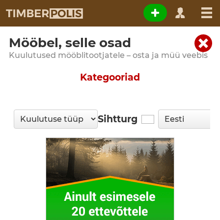
Mööbel, selle osad
Kuulutused mööblitootjatele – osta ja müü veebis
Kategooriad
Sihtturg