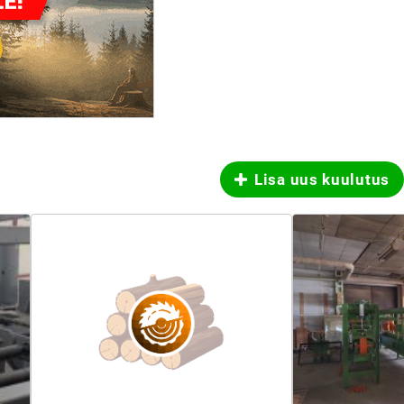
Lisa uus kuulutus