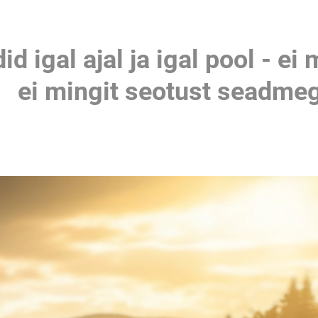
igal ajal ja igal pool - ei 
ei mingit seotust seadme