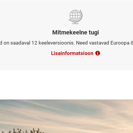
Mitmekeelne tugi
 on saadaval 12 keeleversioonis. Need vastavad Euroopa õi
Lisainformatsioon