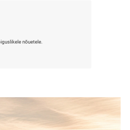
guslikele nõuetele.