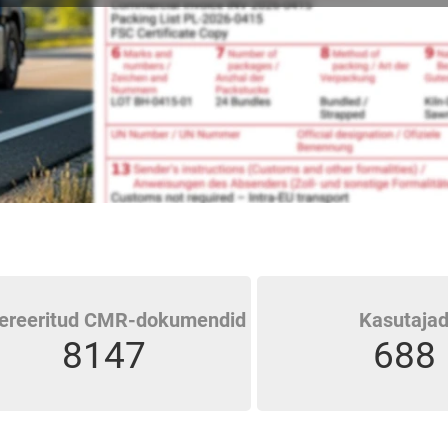
ereeritud CMR-dokumendid
Kasutaja
8147
688