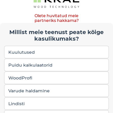
Olete huvitatud meie
partneriks hakkama?
Millist meie teenust peate kõige
kasulikumaks?
Kuulutused
Puidu kalkulaatorid
WoodProfi
Varude haldamine
Lindisti