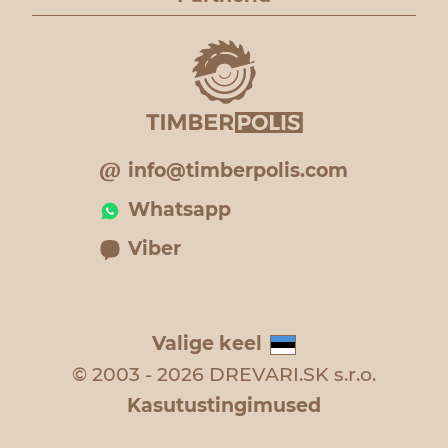
info@timberpolis.com
Whatsapp
Viber
Valige keel
© 2003 - 2026 DREVARI.SK s.r.o.
Kasutustingimused