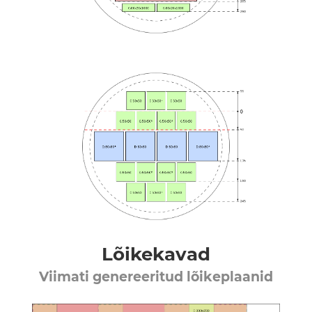
Lõikekavad
Viimati genereeritud lõikeplaanid