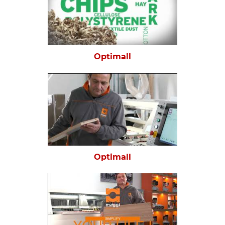
Optimall
Optimall