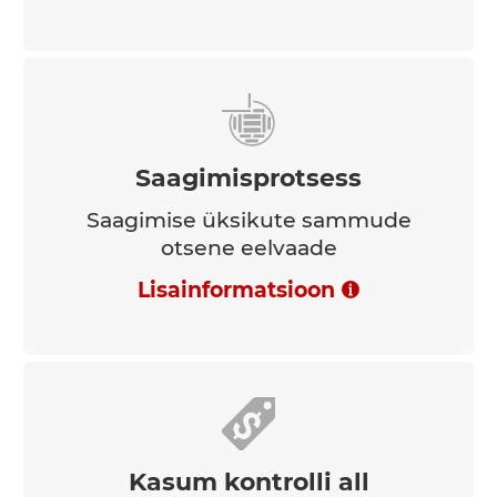
Saagimisprotsess
Saagimise üksikute sammude
otsene eelvaade
Lisainformatsioon
Kasum kontrolli all