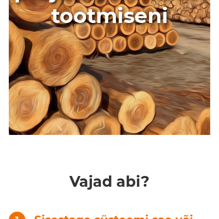
tootmiseni
Vajad abi?