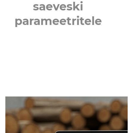
saeveski
parameetritele