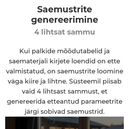
Saemustrite
genereerimine
4 lihtsat sammu
Kui palkide mõõdutabelid ja
saematerjali kirjete loendid on ette
valmistatud, on saemustrite loomine
väga kiire ja lihtne. Süsteemil piisab
vaid 4 lihtsast sammust, et
genereerida etteantud parameetrite
järgi sobivad saemustrid.