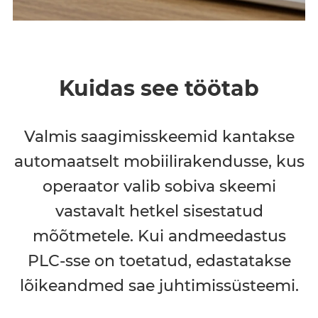
Kuidas see töötab
Valmis saagimisskeemid kantakse
automaatselt mobiilirakendusse, kus
operaator valib sobiva skeemi
vastavalt hetkel sisestatud
mõõtmetele. Kui andmeedastus
PLC-sse on toetatud, edastatakse
lõikeandmed sae juhtimissüsteemi.