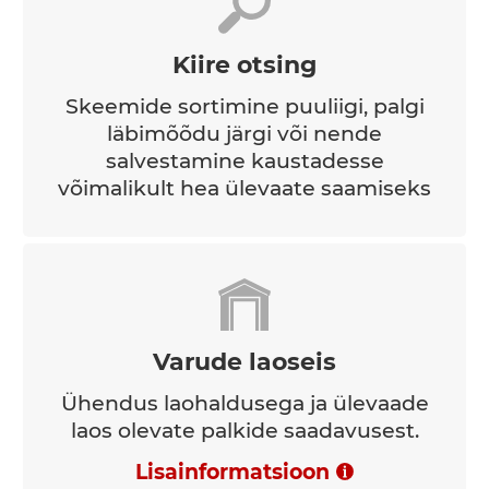
Kiire otsing
Skeemide sortimine puuliigi, palgi
läbimõõdu järgi või nende
salvestamine kaustadesse
võimalikult hea ülevaate saamiseks
Varude laoseis
Ühendus laohaldusega ja ülevaade
laos olevate palkide saadavusest.
Lisainformatsioon