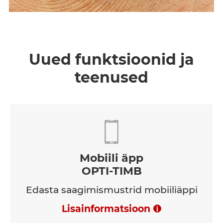
Uued funktsioonid ja
teenused
Mobiili äpp
OPTI-TIMB
Edasta saagimismustrid mobiiliäppi
Lisainformatsioon