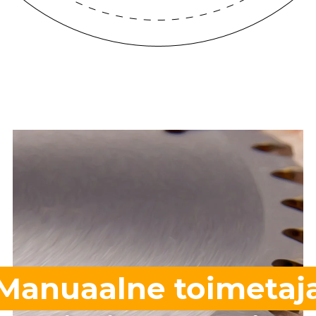
Manuaalne toimetaj