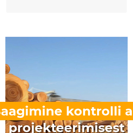
aagimine kontrolli a
projekteerimisest