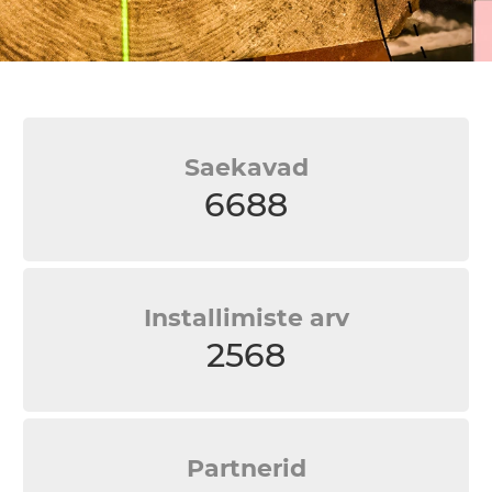
Saekavad
6688
Installimiste arv
2568
Partnerid