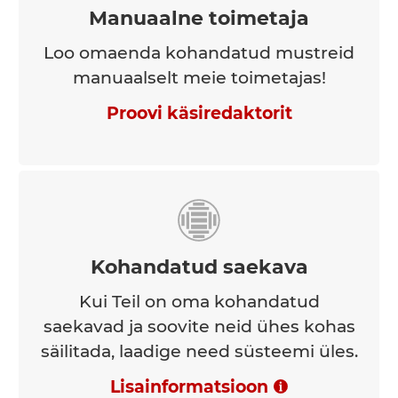
Manuaalne toimetaja
Loo omaenda kohandatud mustreid
manuaalselt meie toimetajas!
Proovi käsiredaktorit
Kohandatud saekava
Kui Teil on oma kohandatud
saekavad ja soovite neid ühes kohas
säilitada, laadige need süsteemi üles.
Lisainformatsioon