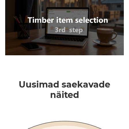
Uusimad saekavade
näited