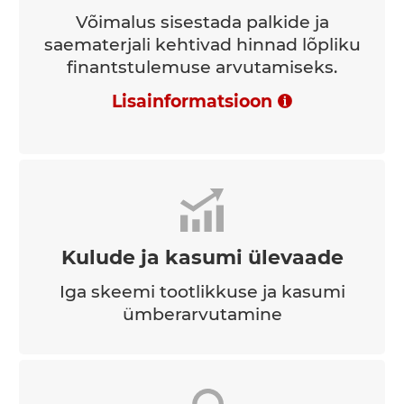
Võimalus sisestada palkide ja
saematerjali kehtivad hinnad lõpliku
finantstulemuse arvutamiseks.
Lisainformatsioon
Kulude ja kasumi ülevaade
Iga skeemi tootlikkuse ja kasumi
ümberarvutamine