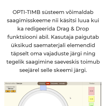
OPTI-TIMB süsteem võimaldab
saagimisskeeme nii käsitsi luua kui
ka redigeerida Drag & Drop
funktsiooni abil. Kasutaja paigutab
üksikud saematerjali elemendid
täpselt oma vajaduste järgi ning
tegelik saagimine saeveskis toimub
seejärel selle skeemi järgi.