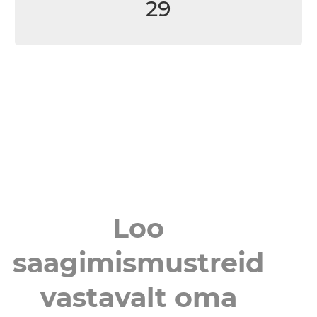
29
Loo
saagimismustreid
vastavalt oma