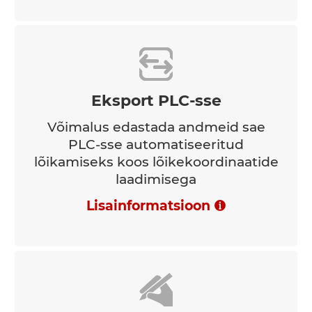
Eksport PLC-sse
Võimalus edastada andmeid sae
PLC-sse automatiseeritud
lõikamiseks koos lõikekoordinaatide
laadimisega
Lisainformatsioon