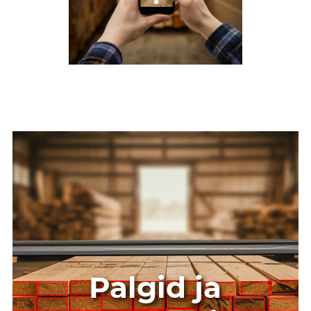
Palgid ja