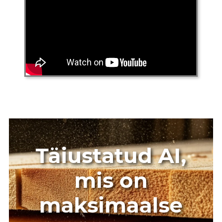
Täiustatud AI,
mis on
maksimaalse