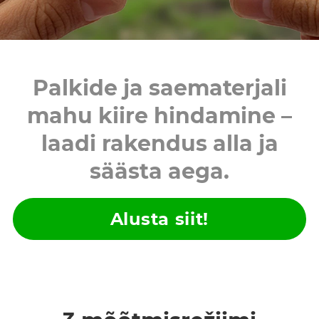
Palkide ja saematerjali
mahu kiire hindamine –
laadi rakendus alla ja
säästa aega.
Alusta siit!