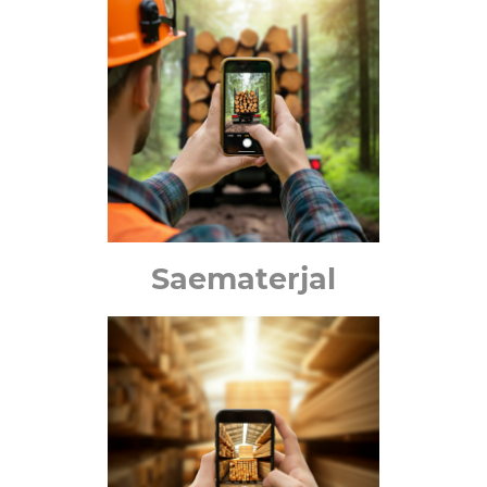
Saematerjal