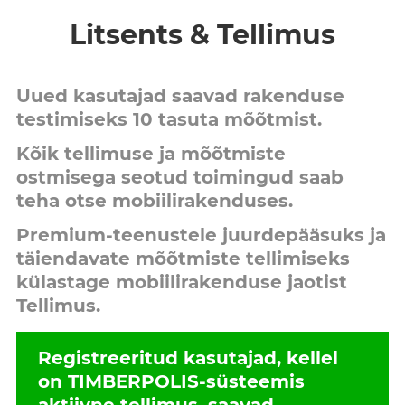
Litsents & Tellimus
Uued kasutajad saavad rakenduse
testimiseks 10 tasuta mõõtmist.
Kõik tellimuse ja mõõtmiste
ostmisega seotud toimingud saab
teha otse mobiilirakenduses.
Premium-teenustele juurdepääsuks ja
täiendavate mõõtmiste tellimiseks
külastage mobiilirakenduse jaotist
Tellimus
.
Registreeritud kasutajad, kellel
on TIMBERPOLIS-süsteemis