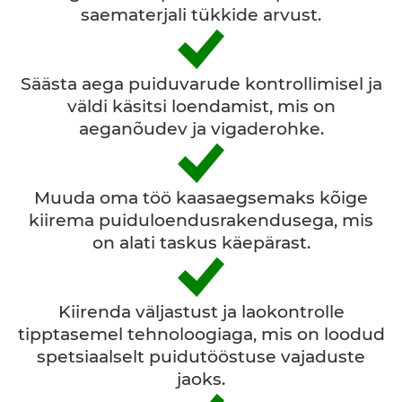
saematerjali tükkide arvust.
Säästa aega puiduvarude kontrollimisel ja
väldi käsitsi loendamist, mis on
aeganõudev ja vigaderohke.
Muuda oma töö kaasaegsemaks kõige
kiirema puiduloendusrakendusega, mis
on alati taskus käepärast.
Kiirenda väljastust ja laokontrolle
tipptasemel tehnoloogiaga, mis on loodud
spetsiaalselt puidutööstuse vajaduste
jaoks.