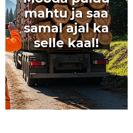
mahtu ja saa
samal ajal ka
selle kaal!