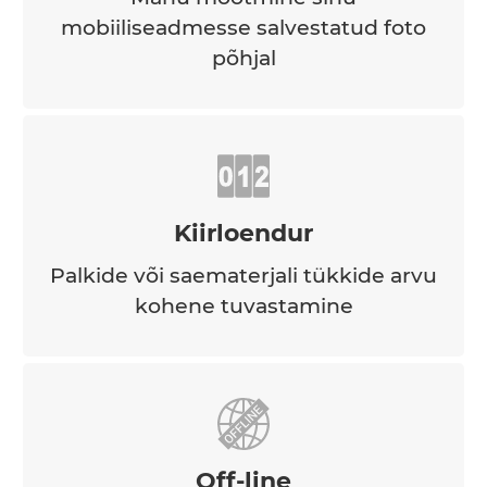
mobiiliseadmesse salvestatud foto
põhjal
Kiirloendur
Palkide või saematerjali tükkide arvu
kohene tuvastamine
Off-line