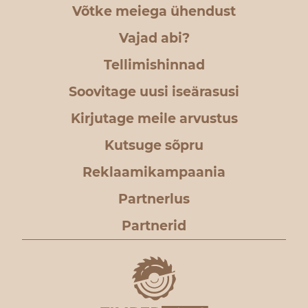
Võtke meiega ühendust
Vajad abi?
Tellimishinnad
Soovitage uusi iseärasusi
Kirjutage meile arvustus
Kutsuge sõpru
Reklaamikampaania
Partnerlus
Partnerid