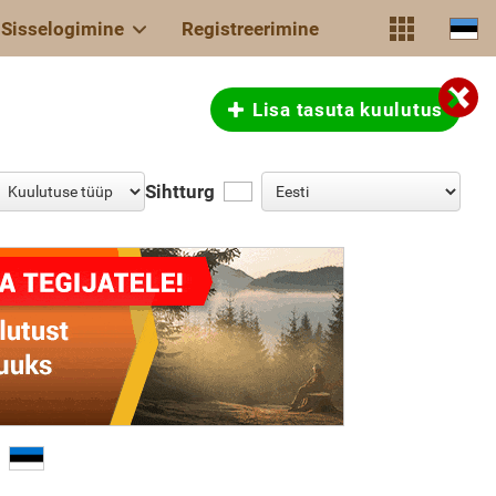
Sisselogimine
Registreerimine
Lisa tasuta kuulutus
Sihtturg