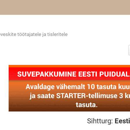
kite töötajatele ja tisleritele
Sihtturg:
Eesti