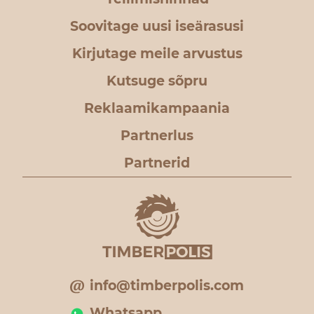
Soovitage uusi iseärasusi
Kirjutage meile arvustus
Kutsuge sõpru
Reklaamikampaania
Partnerlus
Partnerid
info@timberpolis.com
Whatsapp