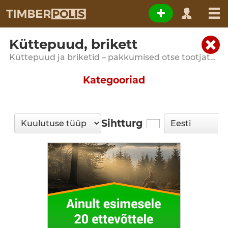
Küttepuud, brikett
Küttepuud ja briketid – pakkumised otse tootjatelt
Kategooriad
Sihtturg