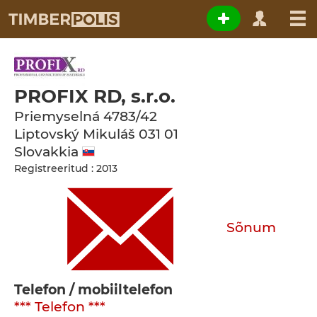
PROFIX RD, s.r.o.
Priemyselná 4783/42
Liptovský Mikuláš
031 01
Slovakkia
Registreeritud : 2013
Sõnum
Telefon / mobiiltelefon
*** Telefon ***