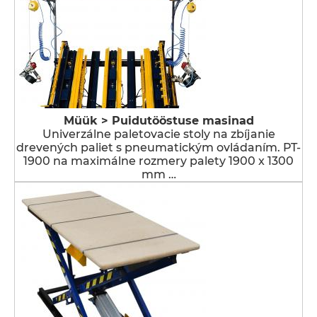
Müük > Puidutööstuse masinad
Univerzálne paletovacie stoly na zbíjanie
drevených paliet s pneumatickým ovládaním. PT-
1900 na maximálne rozmery palety 1900 x 1300
mm …