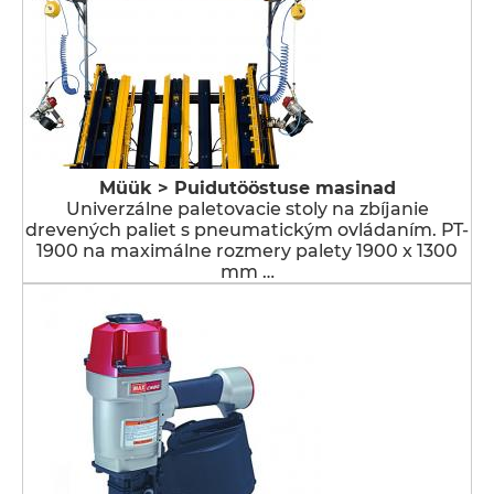
Müük > Puidutööstuse masinad
Univerzálne paletovacie stoly na zbíjanie
drevených paliet s pneumatickým ovládaním. PT-
1900 na maximálne rozmery palety 1900 x 1300
mm …