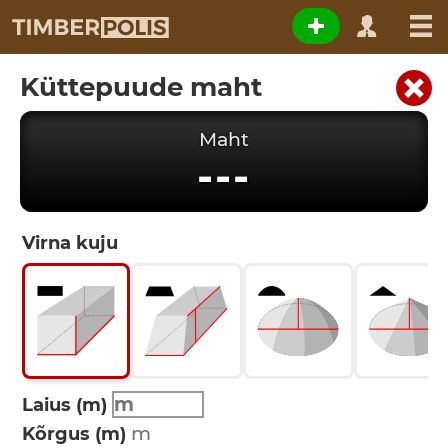
Küttepuude maht
Maht
---
Virna kuju
Laius (m)
Kõrgus (m)