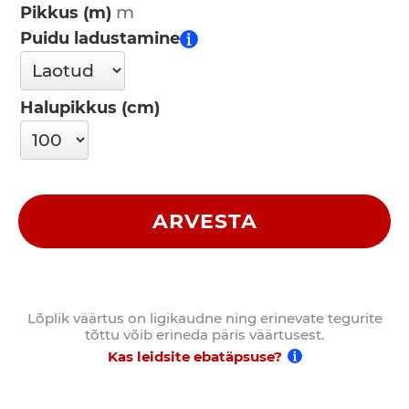
Pikkus (m)
Puidu ladustamine
Halupikkus (cm)
ARVESTA
Lõplik väärtus on ligikaudne ning erinevate tegurite
tõttu võib erineda päris väärtusest.
Kas leidsite ebatäpsuse?