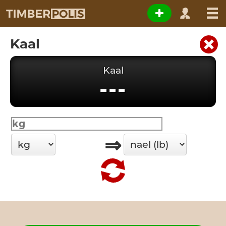
Kaal
Kaal
---
⇒