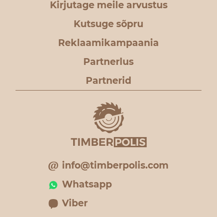
Kirjutage meile arvustus
Kutsuge sõpru
Reklaamikampaania
Partnerlus
Partnerid
info@timberpolis.com
Whatsapp
Viber