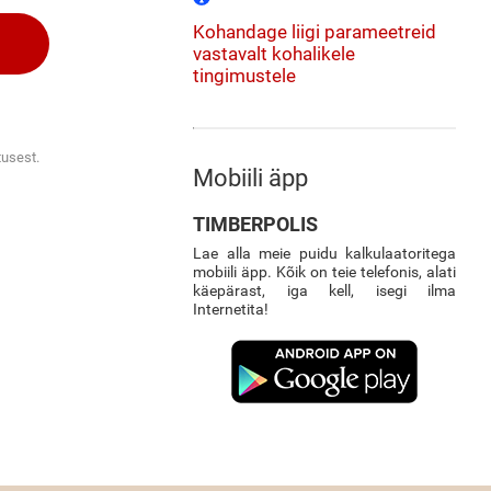
Kohandage liigi parameetreid
vastavalt kohalikele
tingimustele
tusest.
Mobiili äpp
TIMBERPOLIS
Lae alla meie puidu kalkulaatoritega
mobiili äpp. Kõik on teie telefonis, alati
käepärast, iga kell, isegi ilma
Internetita!