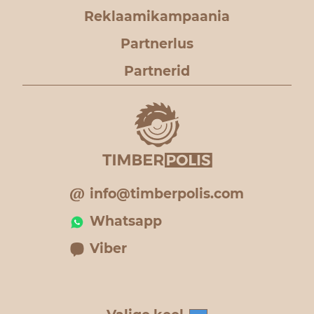
Reklaamikampaania
Partnerlus
Partnerid
info@timberpolis.com
Whatsapp
Viber