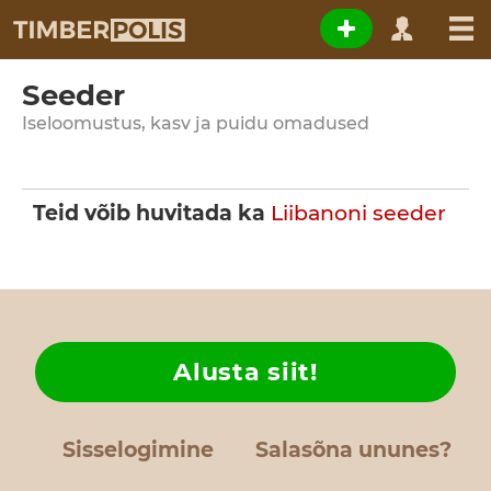
Seeder
Iseloomustus, kasv ja puidu omadused
Teid võib huvitada ka
Liibanoni seeder
Alusta siit!
Sisselogimine
Salasõna ununes?