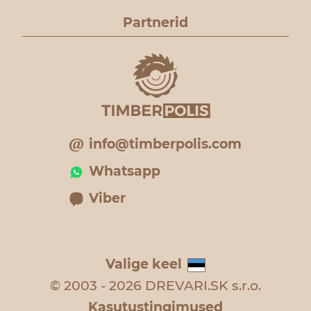
Partnerid
info@timberpolis.com
Whatsapp
Viber
Valige keel
© 2003 - 2026 DREVARI.SK s.r.o.
Kasutustingimused