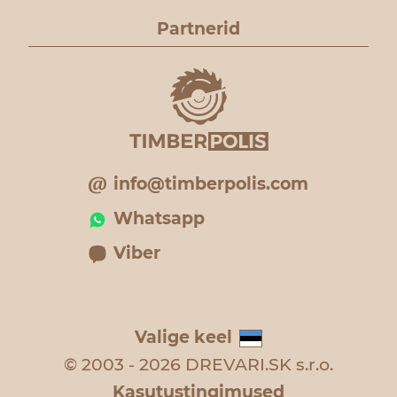
Partnerid
info@timberpolis.com
Whatsapp
Viber
Valige keel
© 2003 - 2026 DREVARI.SK s.r.o.
Kasutustingimused