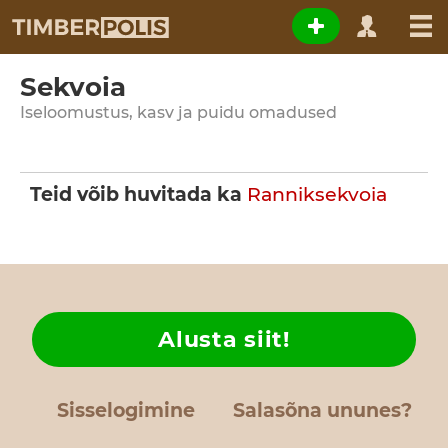
Sekvoia
Iseloomustus, kasv ja puidu omadused
Teid võib huvitada ka
Ranniksekvoia
Alusta siit!
Sisselogimine
Salasõna ununes?