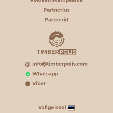
Reklaamikampaania
Partnerlus
Partnerid
info@timberpolis.com
Whatsapp
Viber
Valige keel