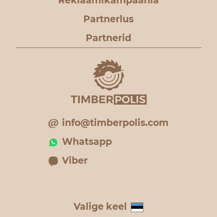
Reklaamikampaania
Partnerlus
Partnerid
info@timberpolis.com
Whatsapp
Viber
Valige keel