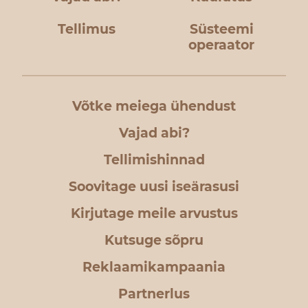
Tellimus
Süsteemi
operaator
Võtke meiega ühendust
Vajad abi?
Tellimishinnad
Soovitage uusi iseärasusi
Kirjutage meile arvustus
Kutsuge sõpru
Reklaamikampaania
Partnerlus