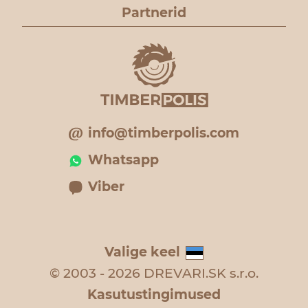
Partnerid
info@timberpolis.com
Whatsapp
Viber
Valige keel
© 2003 - 2026 DREVARI.SK s.r.o.
Kasutustingimused