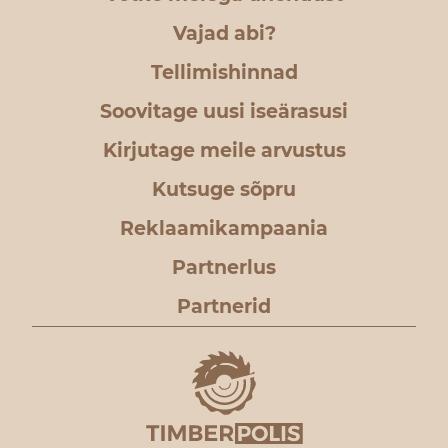
Vajad abi?
Tellimishinnad
Soovitage uusi iseärasusi
Kirjutage meile arvustus
Kutsuge sõpru
Reklaamikampaania
Partnerlus
Partnerid