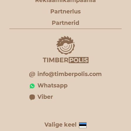
Reklaamikampaania
Partnerlus
Partnerid
info@timberpolis.com
Whatsapp
Viber
Valige keel