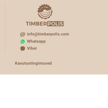
info@timberpolis.com
Whatsapp
Viber
Kasutustingimused