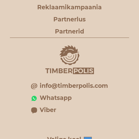
Reklaamikampaania
Partnerlus
Partnerid
info@timberpolis.com
Whatsapp
Viber