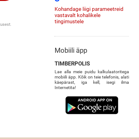
Kohandage liigi parameetreid
vastavalt kohalikele
tingimustele
tusest.
Mobiili äpp
TIMBERPOLIS
Lae alla meie puidu kalkulaatoritega
mobiili äpp. Kõik on teie telefonis, alati
käepärast, iga kell, isegi ilma
Internetita!