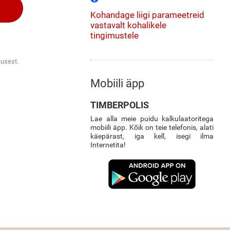
Kohandage liigi parameetreid
vastavalt kohalikele
tingimustele
tusest.
Mobiili äpp
TIMBERPOLIS
Lae alla meie puidu kalkulaatoritega
mobiili äpp. Kõik on teie telefonis, alati
käepärast, iga kell, isegi ilma
Internetita!