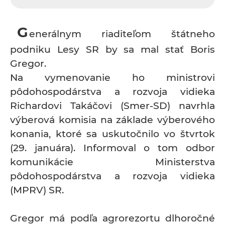
G
enerálnym riaditeľom štátneho
podniku Lesy SR by sa mal stať Boris
Gregor.
Na vymenovanie ho ministrovi
pôdohospodárstva a rozvoja vidieka
Richardovi Takáčovi (Smer-SD) navrhla
výberová komisia na základe výberového
konania, ktoré sa uskutočnilo vo štvrtok
(29. januára). Informoval o tom odbor
komunikácie Ministerstva
pôdohospodárstva a rozvoja vidieka
(MPRV) SR.
Gregor má podľa agrorezortu dlhoročné