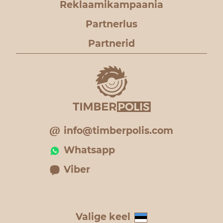
Reklaamikampaania
Partnerlus
Partnerid
info@timberpolis.com
Whatsapp
Viber
Valige keel