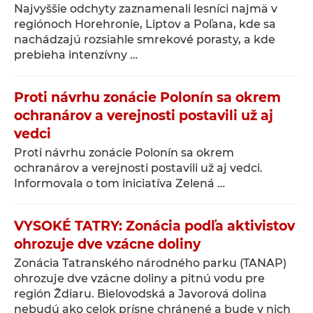
Najvyššie odchyty zaznamenali lesníci najmä v
regiónoch Horehronie, Liptov a Poľana, kde sa
nachádzajú rozsiahle smrekové porasty, a kde
prebieha intenzívny …
Proti návrhu zonácie Polonín sa okrem
ochranárov a verejnosti postavili už aj
vedci
Proti návrhu zonácie Polonín sa okrem
ochranárov a verejnosti postavili už aj vedci.
Informovala o tom iniciatíva Zelená …
VYSOKÉ TATRY: Zonácia podľa aktivistov
ohrozuje dve vzácne doliny
Zonácia Tatranského národného parku (TANAP)
ohrozuje dve vzácne doliny a pitnú vodu pre
región Ždiaru. Bielovodská a Javorová dolina
nebudú ako celok prísne chránené a bude v nich