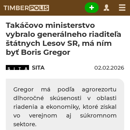
Takáčovo ministerstvo
vybralo generálneho riaditeľa
štátnych Lesov SR, má ním
byť Boris Gregor
SITA
02.02.2026
Gregor má podľa agrorezortu
dlhoročné skúsenosti v oblasti
riadenia a ekonomiky, ktoré získal
vo verejnom aj súkromnom
sektore.