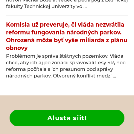
fakulty Technickej univerzity vo …
Komisia už preveruje, či vláda nezvrátila
reformu fungovania národných parkov.
Ohrozená môže byť vyše miliarda z plánu
obnovy
Problémom je správa štátnych pozemkov. Vláda
chce, aby ich aj po zonácii spravovali Lesy SR, hoci
reforma počítala s ich presunom pod správy
národných parkov. Otvorený konflikt medzi …
Alusta siit!