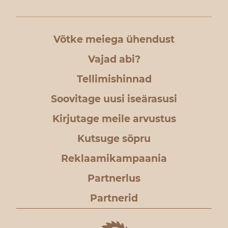
Võtke meiega ühendust
Vajad abi?
Tellimishinnad
Soovitage uusi iseärasusi
Kirjutage meile arvustus
Kutsuge sõpru
Reklaamikampaania
Partnerlus
Partnerid