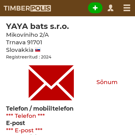
YAYA bats s.r.o.
Mikovíniho 2/A
Trnava
91701
Slovakkia
Registreeritud : 2024
Sõnum
Telefon / mobiiltelefon
*** Telefon ***
E-post
*** E-post ***