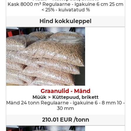
Kask 8000 m³ Regulaarne - igakuine 6 cm 25 cm
< 25% - kuivatatud %
Hind kokkuleppel
Graanulid - Mänd
Müük > Küttepuud, brikett
Mänd 24 tonn Regulaarne - igakuine 6 - 8 mm 10 -
30 mm
210.01 EUR /tonn