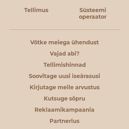
Tellimus
Süsteemi
operaator
Võtke meiega ühendust
Vajad abi?
Tellimishinnad
Soovitage uusi iseärasusi
Kirjutage meile arvustus
Kutsuge sõpru
Reklaamikampaania
Partnerlus