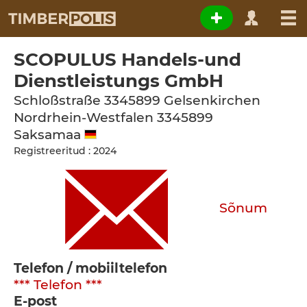
SCOPULUS Handels-und
Dienstleistungs GmbH
Schloßstraße 3345899 Gelsenkirchen
Nordrhein-Westfalen
3345899
Saksamaa
Registreeritud : 2024
Sõnum
Telefon / mobiiltelefon
*** Telefon ***
E-post