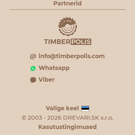
Partnerid
info@timberpolis.com
Whatsapp
Viber
Valige keel
© 2003 - 2026 DREVARI.SK s.r.o.
Kasutustingimused