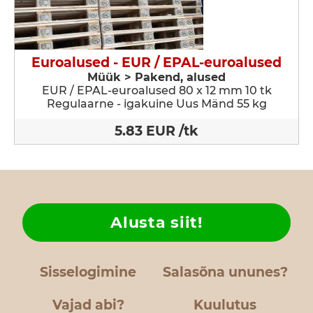
Euroalused - EUR / EPAL-euroalused
Müük > Pakend, alused
EUR / EPAL-euroalused 80 x 12 mm 10 tk
Regulaarne - igakuine Uus Mänd 55 kg
5.83 EUR /tk
Alusta siit!
Sisselogimine
Salasõna ununes?
Vajad abi?
Kuulutus