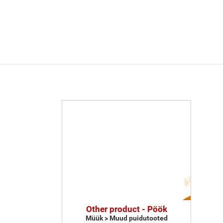
Other product - Pöök
Müük > Muud puidutooted