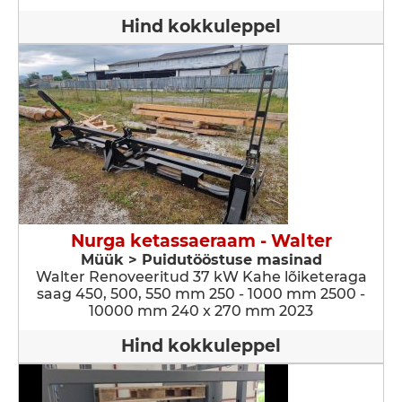
Hind kokkuleppel
Nurga ketassaeraam - Walter
Müük > Puidutööstuse masinad
Walter Renoveeritud 37 kW Kahe lõiketeraga
saag 450, 500, 550 mm 250 - 1000 mm 2500 -
10000 mm 240 x 270 mm 2023
Hind kokkuleppel