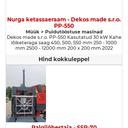
Nurga ketassaeraam - Dekos made s.r.o.
PP-550
Müük > Puidutööstuse masinad
Dekos made s.r.o. PP-550 Kasutatud 30 kW Kahe
lõiketeraga saag 450, 500, 550 mm 250 - 1000
mm 2500 - 12000 mm 200 x 200 mm 2022
Hind kokkuleppel
Palgilõhestaja - SSP-70