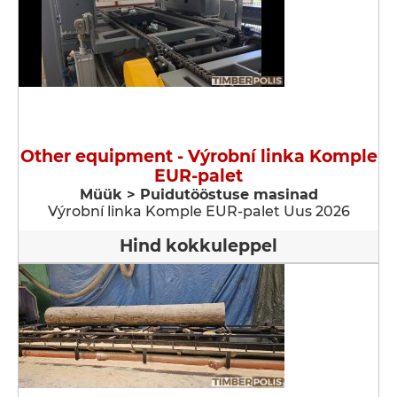
Other equipment - Výrobní linka Komple
EUR-palet
Müük > Puidutööstuse masinad
Výrobní linka Komple EUR-palet Uus 2026
Hind kokkuleppel