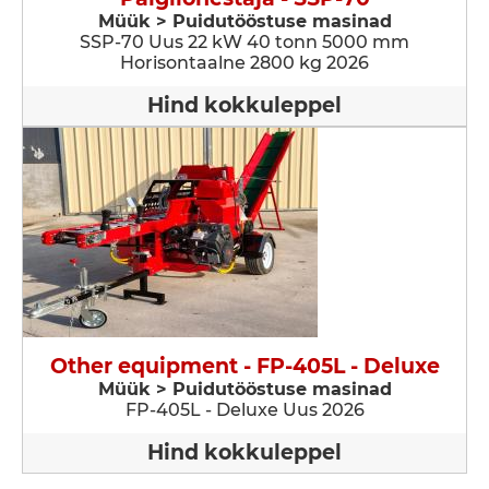
Müük > Puidutööstuse masinad
SSP-70 Uus 22 kW 40 tonn 5000 mm
Horisontaalne 2800 kg 2026
Hind kokkuleppel
Other equipment - FP-405L - Deluxe
Müük > Puidutööstuse masinad
FP-405L - Deluxe Uus 2026
Hind kokkuleppel