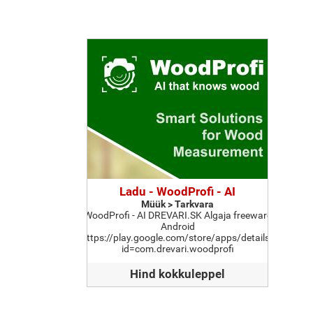
Ladu - WoodProfi - AI
Müük > Tarkvara
WoodProfi - AI DREVARI.SK Algaja freeware
Android
https://play.google.com/store/apps/details?
id=com.drevari.woodprofi
Hind kokkuleppel