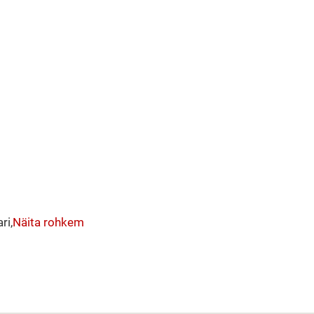
ri,
Näita rohkem