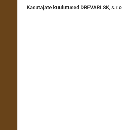
Kasutajate kuulutused DREVARI.SK, s.r.o