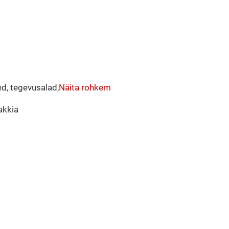
d, tegevusalad,
Näita rohkem
akkia