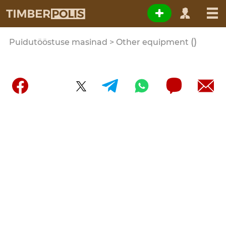
()
Puidutööstuse masinad > Other equipment