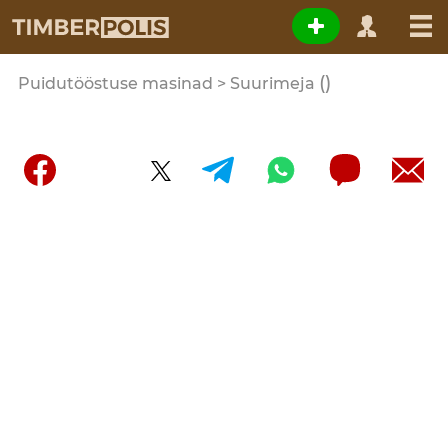
()
Puidutööstuse masinad > Suurimeja