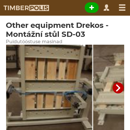
Other equipment Drekos -
Montážní stůl SD-03
Puidutööstuse masinad