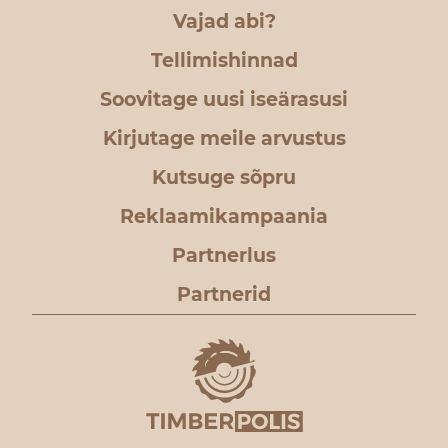
Vajad abi?
Tellimishinnad
Soovitage uusi iseärasusi
Kirjutage meile arvustus
Kutsuge sõpru
Reklaamikampaania
Partnerlus
Partnerid