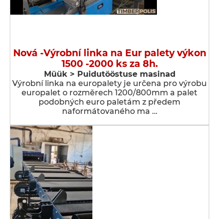
Nová -Výrobní linka na Eur palety výkon
1500 -2000 ks za 8h.
Müük > Puidutööstuse masinad
Výrobní linka na europalety je určena pro výrobu
europalet o rozměrech 1200/800mm a palet
podobných euro paletám z předem
naformátovaného ma …