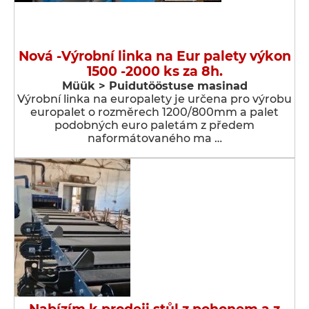
Nová -Výrobní linka na Eur palety výkon
1500 -2000 ks za 8h.
Müük > Puidutööstuse masinad
Výrobní linka na europalety je určena pro výrobu
europalet o rozměrech 1200/800mm a palet
podobných euro paletám z předem
naformátovaného ma …