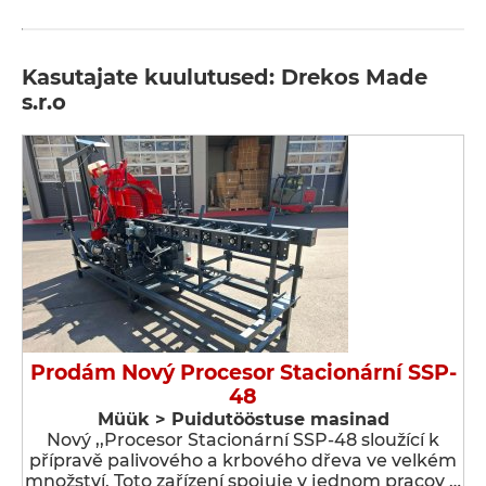
Kasutajate kuulutused: Drekos Made
s.r.o
Prodám Nový Procesor Stacionární SSP-
48
Müük > Puidutööstuse masinad
Nový ,,Procesor Stacionární SSP-48 sloužící k
přípravě palivového a krbového dřeva ve velkém
množství. Toto zařízení spojuje v jednom pracov …