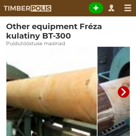
Other equipment Fréza
kulatiny BT-300
Puidutööstuse masinad