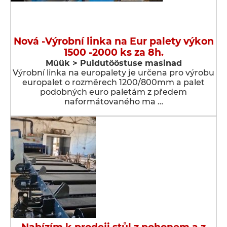
Nová -Výrobní linka na Eur palety výkon
1500 -2000 ks za 8h.
Müük > Puidutööstuse masinad
Výrobní linka na europalety je určena pro výrobu
europalet o rozměrech 1200/800mm a palet
podobných euro paletám z předem
naformátovaného ma …