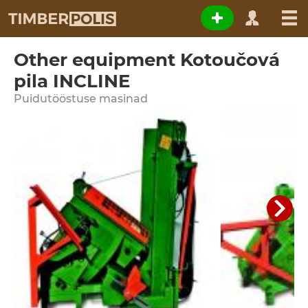
Other equipment Kotoučová
pila INCLINE
Puidutööstuse masinad