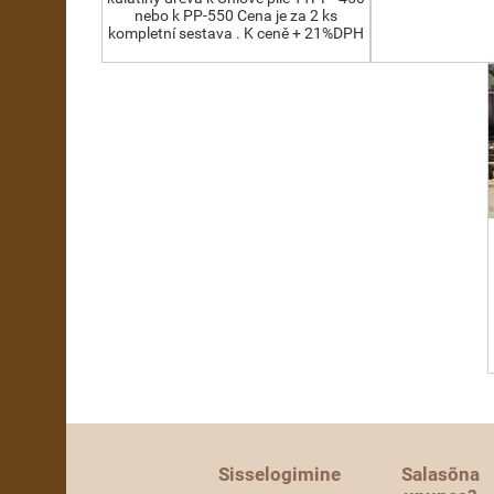
nebo k PP-550 Cena je za 2 ks
kompletní sestava . K ceně + 21%DPH
Sisselogimine
Salasõna