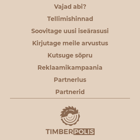
Vajad abi?
Tellimishinnad
Soovitage uusi iseärasusi
Kirjutage meile arvustus
Kutsuge sõpru
Reklaamikampaania
Partnerlus
Partnerid