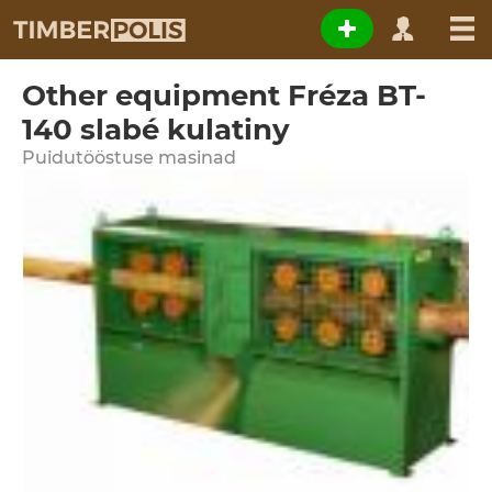
Other equipment Fréza BT-
140 slabé kulatiny
Puidutööstuse masinad