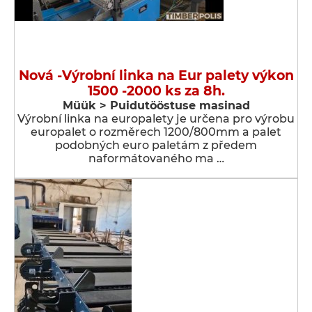
Nová -Výrobní linka na Eur palety výkon
1500 -2000 ks za 8h.
Müük > Puidutööstuse masinad
Výrobní linka na europalety je určena pro výrobu
europalet o rozměrech 1200/800mm a palet
podobných euro paletám z předem
naformátovaného ma …