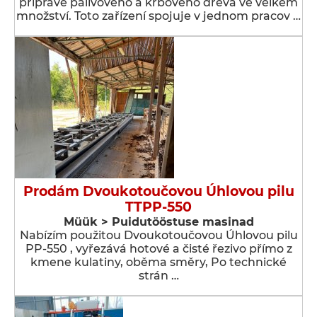
přípravě palivového a krbového dřeva ve velkém
množství. Toto zařízení spojuje v jednom pracov …
Prodám Dvoukotoučovou Úhlovou pilu
TTPP-550
Müük > Puidutööstuse masinad
Nabízím použitou Dvoukotoučovou Úhlovou pilu
PP-550 , vyřezává hotové a čisté řezivo přímo z
kmene kulatiny, oběma směry, Po technické
strán …