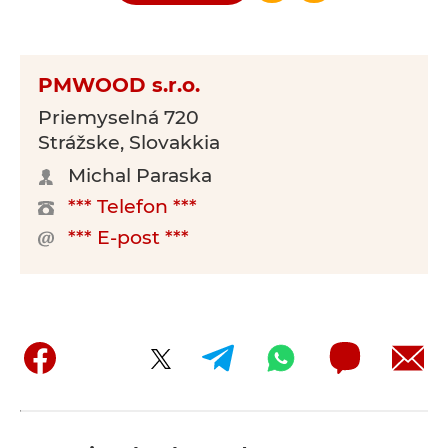
PMWOOD s.r.o.
Priemyselná 720
Strážske, Slovakkia
Michal Paraska
*** Telefon ***
*** E-post ***