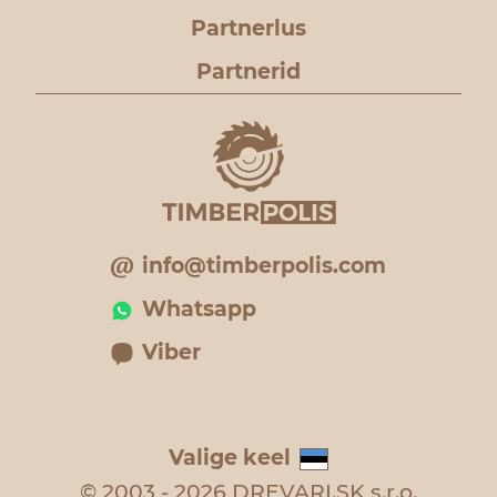
Partnerlus
Partnerid
info@timberpolis.com
Whatsapp
Viber
Valige keel
© 2003 - 2026 DREVARI.SK s.r.o.