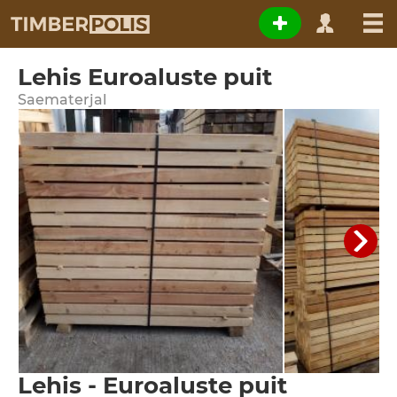
Lehis Euroaluste puit
Saematerjal
Lehis - Euroaluste puit