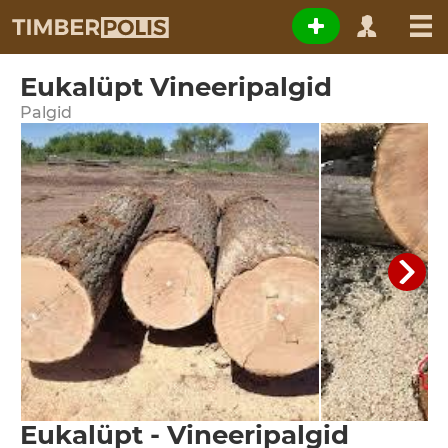
Eukalüpt Vineeripalgid
Palgid
Eukalüpt - Vineeripalgid