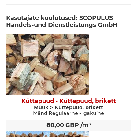
Kasutajate kuulutused: SCOPULUS
Handels-und Dienstleistungs GmbH
Küttepuud - Küttepuud, brikett
Müük > Küttepuud, brikett
Mänd Regulaarne - igakuine
80,00 GBP /m³