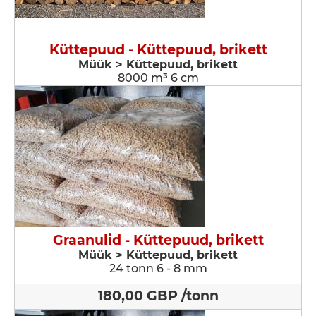
Küttepuud - Küttepuud, brikett
Müük > Küttepuud, brikett
8000 m³ 6 cm
Graanulid - Küttepuud, brikett
Müük > Küttepuud, brikett
24 tonn 6 - 8 mm
180,00 GBP /tonn