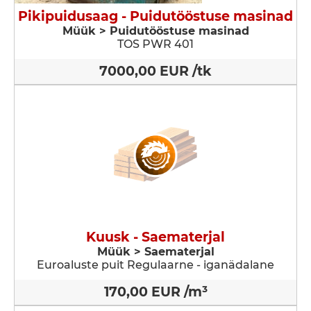
Pikipuidusaag - Puidutööstuse masinad
Müük > Puidutööstuse masinad
TOS PWR 401
7000,00 EUR /tk
Kuusk - Saematerjal
Müük > Saematerjal
Euroaluste puit Regulaarne - iganädalane
170,00 EUR /m³