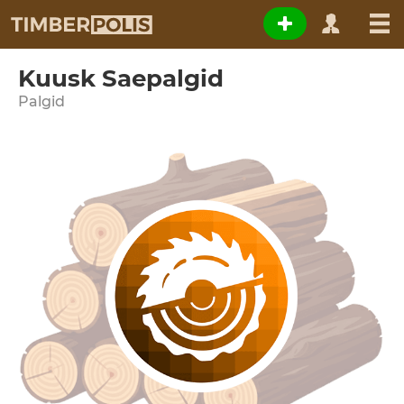
Kuusk Saepalgid
Palgid