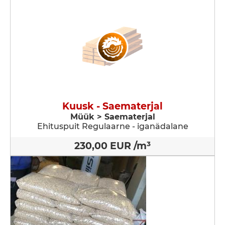
Kuusk - Saematerjal
Müük > Saematerjal
Ehituspuit Regulaarne - iganädalane
230,00 EUR /m³