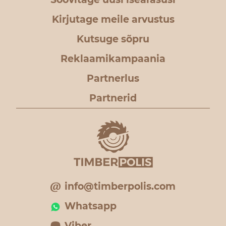
Kirjutage meile arvustus
Kutsuge sõpru
Reklaamikampaania
Partnerlus
Partnerid
info@timberpolis.com
Whatsapp
Viber