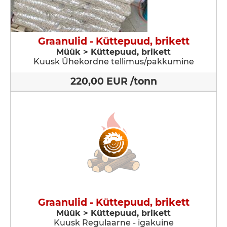
Graanulid - Küttepuud, brikett
Müük > Küttepuud, brikett
Kuusk Ühekordne tellimus/pakkumine
220,00 EUR /tonn
Graanulid - Küttepuud, brikett
Müük > Küttepuud, brikett
Kuusk Regulaarne - igakuine