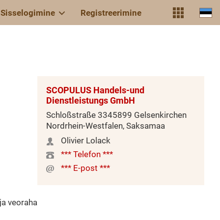
Sisselogimine
Registreerimine
SCOPULUS Handels-und
Dienstleistungs GmbH
Schloßstraße 3345899 Gelsenkirchen
Nordrhein-Westfalen, Saksamaa
Olivier Lolack
*** Telefon ***
*** E-post ***
ja veoraha