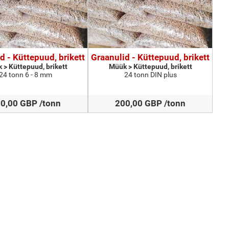
d - Küttepuud, brikett
Graanulid - Küttepuud, brikett
 > Küttepuud, brikett
Müük > Küttepuud, brikett
24 tonn 6 - 8 mm
24 tonn DIN plus
0,00 GBP /tonn
200,00 GBP /tonn