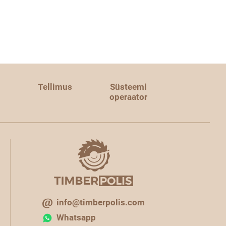
Tellimus
Süsteemi
operaator
info@timberpolis.com
Whatsapp