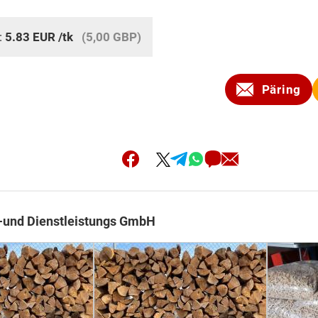
:
5.83
EUR
/tk
(5,00 GBP)
Päring
-und Dienstleistungs GmbH