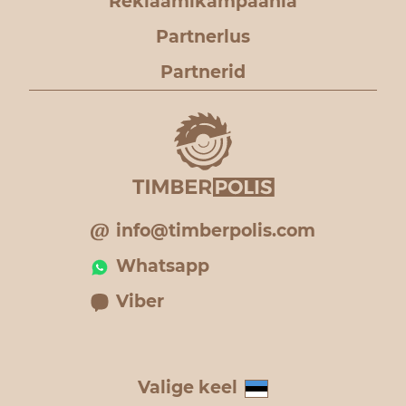
Reklaamikampaania
Partnerlus
Partnerid
info@timberpolis.com
Whatsapp
Viber
Valige keel