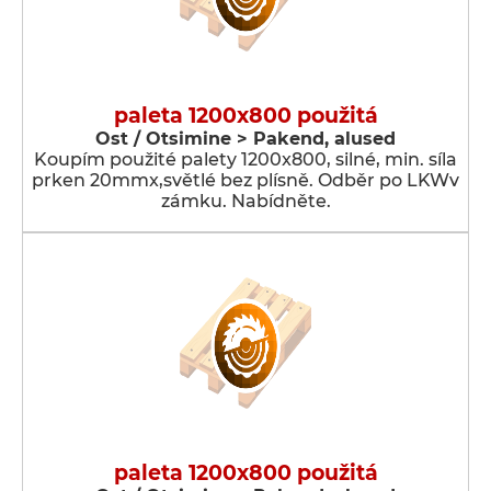
paleta 1200x800 použitá
Ost / Otsimine > Pakend, alused
Koupím použité palety 1200x800, silné, min. síla
prken 20mmx,světlé bez plísně. Odběr po LKWv
zámku. Nabídněte.
paleta 1200x800 použitá