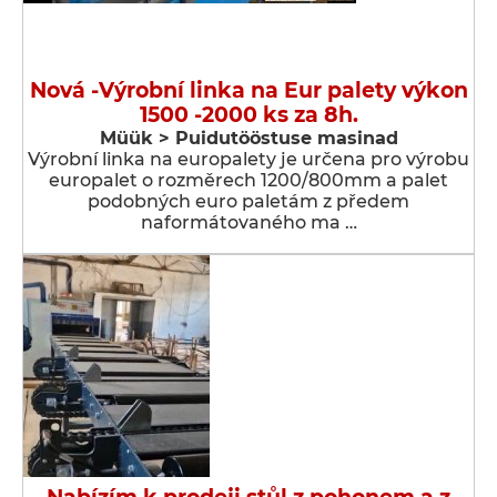
Nová -Výrobní linka na Eur palety výkon
1500 -2000 ks za 8h.
Müük > Puidutööstuse masinad
Výrobní linka na europalety je určena pro výrobu
europalet o rozměrech 1200/800mm a palet
podobných euro paletám z předem
naformátovaného ma …