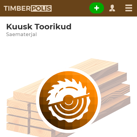
Kuusk Toorikud
Saematerjal