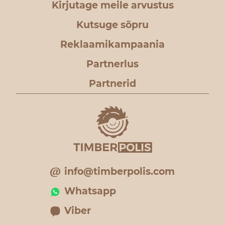
Kirjutage meile arvustus
Kutsuge sõpru
Reklaamikampaania
Partnerlus
Partnerid
info@timberpolis.com
Whatsapp
Viber