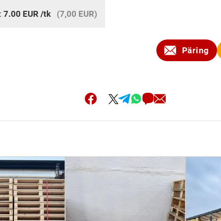
:
7.00
EUR
/tk
(7,00 EUR)
Päring