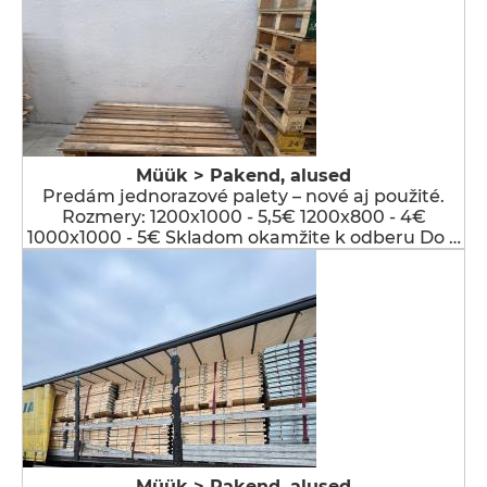
Müük > Pakend, alused
Predám jednorazové palety – nové aj použité.
Rozmery: 1200x1000 - 5,5€ 1200x800 - 4€
1000x1000 - 5€ Skladom okamžite k odberu Do …
Müük > Pakend, alused