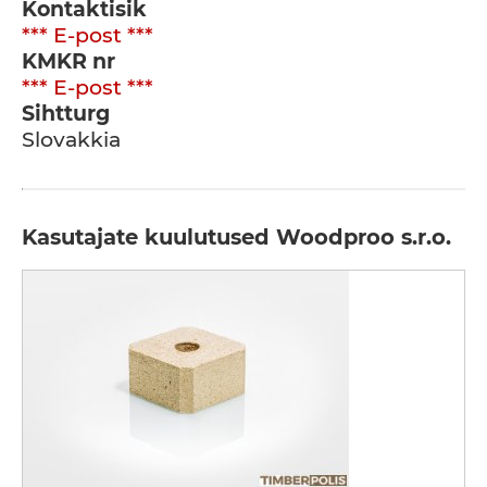
Kontaktisik
*** E-post ***
KMKR nr
*** E-post ***
Sihtturg
Slovakkia
Kasutajate kuulutused Woodproo s.r.o.