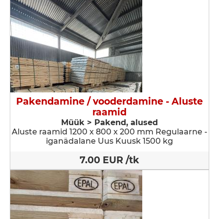
Pakendamine / vooderdamine - Aluste
raamid
Müük > Pakend, alused
Aluste raamid 1200 x 800 x 200 mm Regulaarne -
iganädalane Uus Kuusk 1500 kg
7.00 EUR /tk