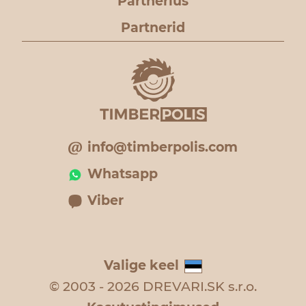
Partnerlus
Partnerid
info@timberpolis.com
Whatsapp
Viber
Valige keel
© 2003 - 2026 DREVARI.SK s.r.o.