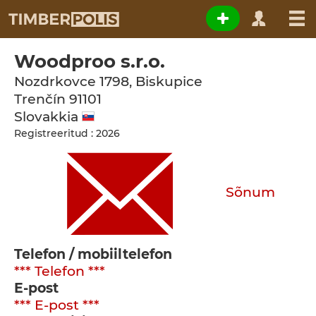
Woodproo s.r.o.
Nozdrkovce 1798, Biskupice
Trenčín
91101
Slovakkia
Registreeritud : 2026
Sõnum
Telefon / mobiiltelefon
*** Telefon ***
E-post
*** E-post ***