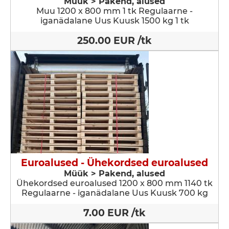
Müük > Pakend, alused
Muu 1200 x 800 mm 1 tk Regulaarne -
iganädalane Uus Kuusk 1500 kg 1 tk
250.00 EUR /tk
Euroalused - Ühekordsed euroalused
Müük > Pakend, alused
Ühekordsed euroalused 1200 x 800 mm 1140 tk
Regulaarne - iganädalane Uus Kuusk 700 kg
7.00 EUR /tk